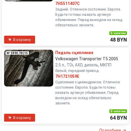
7H5511407C
Задний. Отличное состояние. Европа.
Будьте готовы назвать артикул
объявления. Перед выездом на склад
обязательно звоните.
В наличии
48 BYN
В корзину
Педаль сцепления
№ 5890.78C15
Volkswagen Transporter T5 2005
2.5 л., TDi, AXD, дизель, МКПП
белый, передний привод
7H1721059E
Сцепления с цилиндриком. Отличное
состояние. Европа. Будьте готовы
назвать артикул объявления. Перед
выездом на склад обязательно
звоните.
В наличии
64 BYN
В корзину
Подробнее