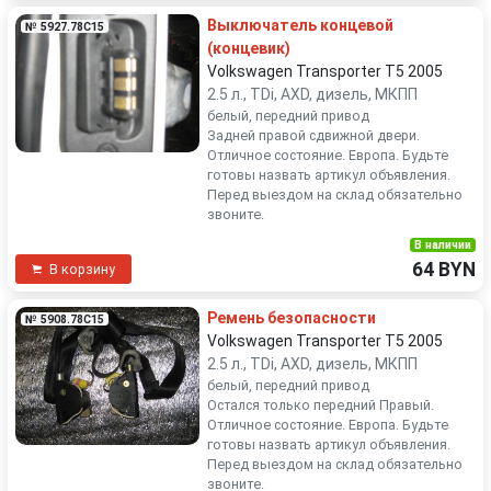
Выключатель концевой
№ 5927.78C15
(концевик)
Volkswagen Transporter T5 2005
2.5 л., TDi, AXD, дизель, МКПП
белый, передний привод
Задней правой сдвижной двери.
Отличное состояние. Европа. Будьте
готовы назвать артикул объявления.
Перед выездом на склад обязательно
звоните.
В наличии
64 BYN
В корзину
Ремень безопасности
№ 5908.78C15
Volkswagen Transporter T5 2005
2.5 л., TDi, AXD, дизель, МКПП
белый, передний привод
Остался только передний Правый.
Отличное состояние. Европа. Будьте
готовы назвать артикул объявления.
Перед выездом на склад обязательно
звоните.