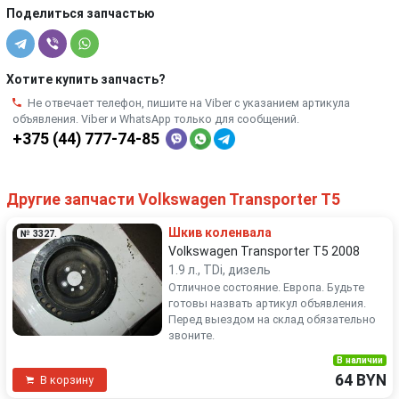
Поделиться запчастью
Хотите купить запчасть?
Не отвечает телефон, пишите на Viber с указанием артикула
объявления. Viber и WhatsApp только для сообщений.
+375 (44) 777-74-85
Другие запчасти Volkswagen Transporter T5
Шкив коленвала
№ 3327.
Volkswagen Transporter T5 2008
1.9 л., TDi, дизель
Отличное состояние. Европа. Будьте
готовы назвать артикул объявления.
Перед выездом на склад обязательно
звоните.
В наличии
64 BYN
В корзину