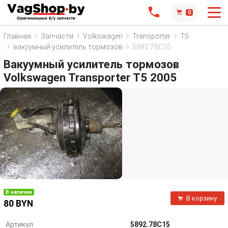
0
Главная
Запчасти
Volkswagen
Transporter
T5
вакуумный усилитель тормозов
5892.78C15
Вакуумный усилитель тормозов
Volkswagen Transporter T5 2005
В наличии
В корзину
80 BYN
Артикул
5892.78C15