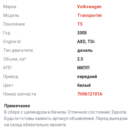
Марка
Volkswagen
Модель
Transporter
Поколение
T5
Год
2005
Engine Id
AXD, TDi
Тип двигателя
дизель
Объем, см³
2.5
КПП
МКПП
Привод
передний
Цвет
белый
Номер запчасти
7H0612101A
Примечание
В сборе с цилиндром и бачком. Отличное состояние. Европа.
Будьте готовы назвать артикул объявления. Перед выездом
на склад обязательно звоните.