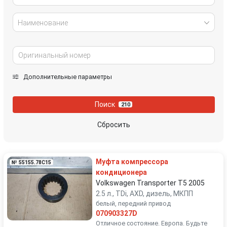
Наименование
Дополнительные параметры
Поиск
210
Сбросить
Муфта компрессора
№ 55155.78C15
кондиционера
Volkswagen Transporter T5 2005
2.5 л., TDi, AXD, дизель, МКПП
белый, передний привод
070903327D
Отличное состояние. Европа. Будьте