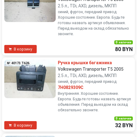
2.5 л., TDi, AXD, дизель, МКПП
синий, фургон, передний привод
Хорошее состояние. Европа. Будьте
готовы назвать артикул объявления.
Перед выездом на склад обязательно
звоните.
В наличии
80 BYN
В корзину
Ручка крышки багажника
№ 40173.T626
Volkswagen Transporter T5 2005
2.5 л., TDi, AXD, дизель, МКПП
синий, фургон, передний привод
7H0829309C
Внутренняя. Хорошее состояние.
Европа. Будьте готовы назвать артикул
объявления. Перед выездом на склад
обязательно звоните.
В наличии
32 BYN
В корзину