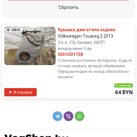
Сбросить
Крышка двигателя задняя
№ 29591.
Volkswagen Touareg 2 2013
3.6 л., FSI, бензин, АКПП
внедорожник 5 дв.
03H103173B
Отличное состояние. Из Европы. Будьте
готовы назвать артикул объявления.
Перед выездом на склад обязательно
звоните.
В наличии
64 BYN
В корзину