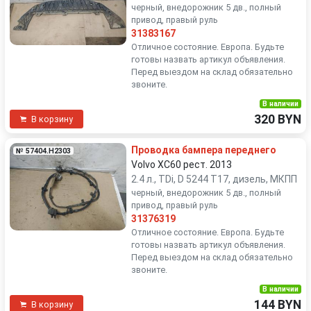
черный, внедорожник 5 дв., полный
привод, правый руль
31383167
Отличное состояние. Европа. Будьте
готовы назвать артикул объявления.
Перед выездом на склад обязательно
звоните.
В наличии
320 BYN
В корзину
Проводка бампера переднего
№ 57404.H2303
Volvo XC60 рест. 2013
2.4 л., TDi, D 5244 T17, дизель, МКПП
черный, внедорожник 5 дв., полный
привод, правый руль
31376319
Отличное состояние. Европа. Будьте
готовы назвать артикул объявления.
Перед выездом на склад обязательно
звоните.
В наличии
144 BYN
В корзину