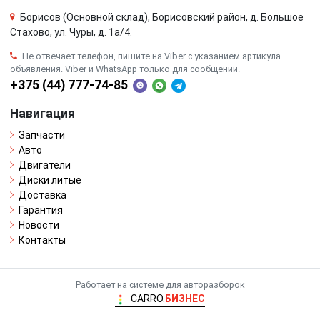
Борисов (Основной склад), Борисовский район, д. Большое
Стахово, ул. Чуры, д. 1a/4.
Не отвечает телефон, пишите на Viber с указанием артикула
объявления. Viber и WhatsApp только для сообщений.
+375 (44) 777-74-85
Навигация
Запчасти
Авто
Двигатели
Диски литые
Доставка
Гарантия
Новости
Контакты
Работает на системе для авторазборок
CARRO.
БИЗНЕС