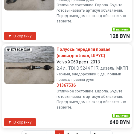
Отличное состояние. Европа. Будьте
готовы назвать артикул объявления.
Перед выездом на склад обязательно
звоните.
В наличии
128 BYN
В корзину
Полуось передняя правая
№ 57380.H2303
(приводной вал, ШРУС)
Volvo XC60 рест. 2013
2.4 л., TDi, D 5244 T17, дизель, МКПП
черный, внедорожник 5 дв., полный
привод, правый руль
31367536
Отличное состояние. Европа. Будьте
готовы назвать артикул объявления.
Перед выездом на склад обязательно
звоните.
В наличии
640 BYN
В корзину