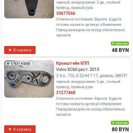
черный, внедорожник 5 дв., полный
привод, правый руль
30677566
Отличное состояние. Европа. Будьте
готовы назвать артикул объявления.
Перед выездом на склад обязательно
звоните.
В наличии
48 BYN
В корзину
Кронштейн КПП
№ 57537.H2303
Volvo XC60 рест. 2013
2.4 л., TDi, D 5244 T17, дизель, МКПП
черный, внедорожник 5 дв., полный
привод, правый руль
31277468
Отличное состояние. Европа. Будьте
готовы назвать артикул объявления.
Перед выездом на склад обязательно
звоните.
В наличии
80 BYN
В корзину