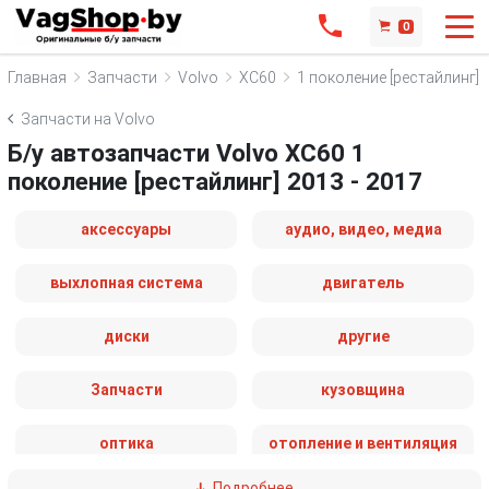
0
Главная
Запчасти
Volvo
XC60
1 поколение [рестайлинг]
Запчасти на Volvo
Б/у автозапчасти Volvo XC60 1
поколение [рестайлинг] 2013 - 2017
аксессуары
аудио, видео, медиа
выхлопная система
двигатель
диски
другие
Запчасти
кузовщина
оптика
отопление и вентиляция
Подробнее