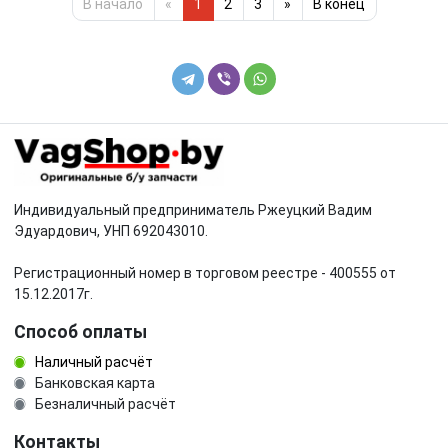
В начало
«
1
2
3
»
В конец
Индивидуальный предприниматель Ржеуцкий Вадим
Эдуардович, УНП 692043010.
Регистрационный номер в торговом реестре - 400555 от
15.12.2017г.
Способ оплаты
Наличный расчёт
Банковская карта
Безналичный расчёт
Контакты