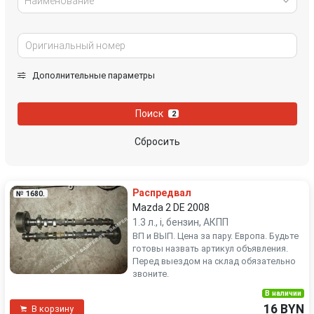
Наименование
Дополнительные параметры
Поиск
2
Сбросить
Распредвал
№ 1680.
Mazda 2 DE 2008
1.3 л., i, бензин, АКПП
ВП и ВЫП. Цена за пару. Европа. Будьте
готовы назвать артикул объявления.
Перед выездом на склад обязательно
звоните.
В наличии
16 BYN
В корзину