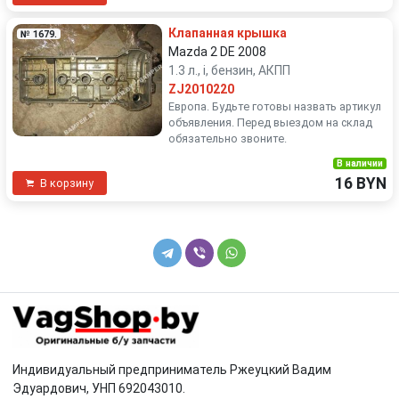
Клапанная крышка
№ 1679.
Mazda 2 DE 2008
1.3 л., i, бензин, АКПП
ZJ2010220
Европа. Будьте готовы назвать артикул
объявления. Перед выездом на склад
обязательно звоните.
В наличии
16 BYN
В корзину
Индивидуальный предприниматель Ржеуцкий Вадим
Эдуардович, УНП 692043010.