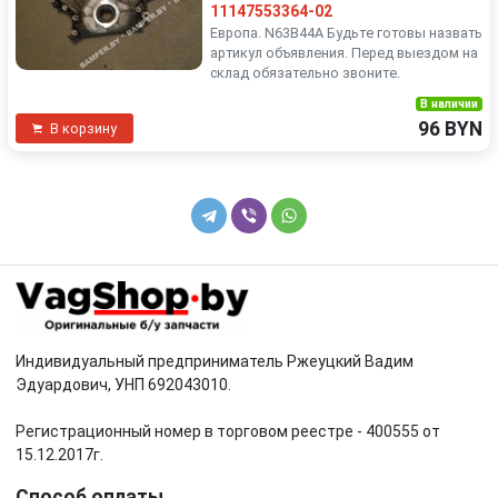
11147553364-02
Европа. N63B44A Будьте готовы назвать
артикул объявления. Перед выездом на
склад обязательно звоните.
В наличии
96 BYN
В корзину
Индивидуальный предприниматель Ржеуцкий Вадим
Эдуардович, УНП 692043010.
Регистрационный номер в торговом реестре - 400555 от
15.12.2017г.
Способ оплаты