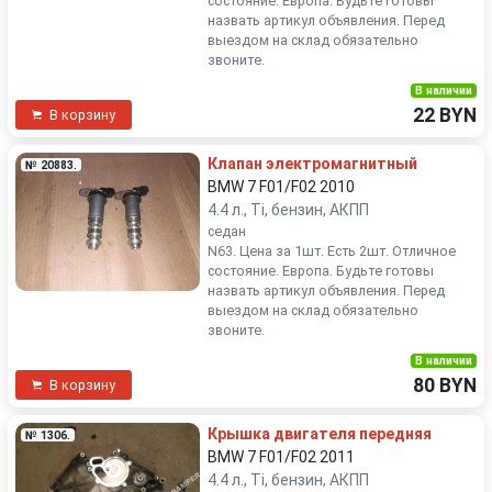
состояние. Европа. Будьте готовы
назвать артикул объявления. Перед
выездом на склад обязательно
звоните.
В наличии
22 BYN
В корзину
Клапан электромагнитный
№ 20883.
BMW 7 F01/F02 2010
4.4 л., Ti, бензин, АКПП
седан
N63. Цена за 1шт. Есть 2шт. Отличное
состояние. Европа. Будьте готовы
назвать артикул объявления. Перед
выездом на склад обязательно
звоните.
В наличии
80 BYN
В корзину
Крышка двигателя передняя
№ 1306.
BMW 7 F01/F02 2011
4.4 л., Ti, бензин, АКПП