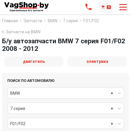
0
Главная
Запчасти
BMW
7 серия
F01/F02
Запчасти на BMW
Б/у автозапчасти BMW 7 серия F01/F02
2008 - 2012
двигатель
электрика
ПОИСК ПО АВТОМОБИЛЮ
BMW
×
7 серия
×
F01/F02
×