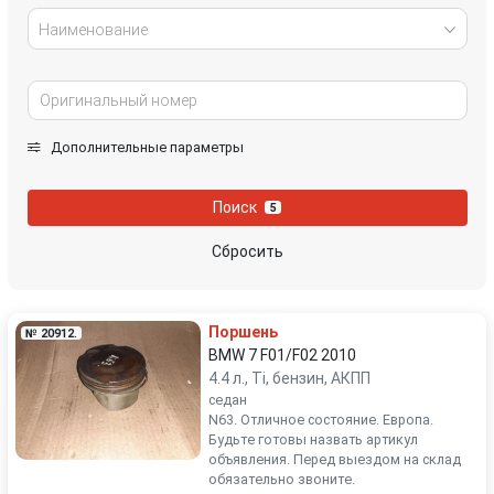
Наименование
Дополнительные параметры
Поиск
5
Сбросить
Поршень
№ 20912.
BMW 7 F01/F02 2010
4.4 л., Ti, бензин, АКПП
седан
N63. Отличное состояние. Европа.
Будьте готовы назвать артикул
объявления. Перед выездом на склад
обязательно звоните.