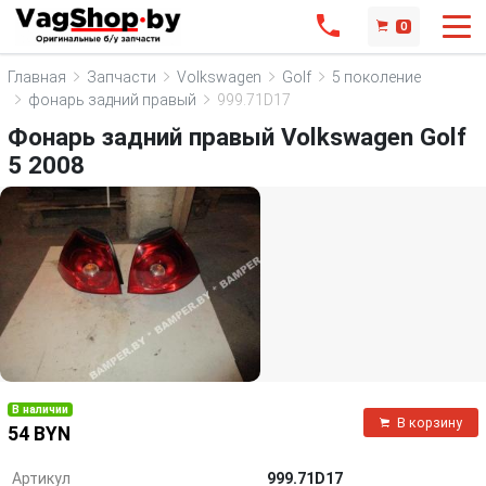
0
Главная
Запчасти
Volkswagen
Golf
5 поколение
фонарь задний правый
999.71D17
Фонарь задний правый Volkswagen Golf
5 2008
В наличии
В корзину
54 BYN
Артикул
999.71D17