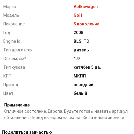
Марка
Volkswagen
Модель
Golf
Поколение
5 поколение
Год
2008
Engine Id
BLS, TDi
Тип двигателя
дизель
Объем, см³
1.9
Тип кузова
хетчбэк 5 дв.
КПП
МКПП
Привод
передний
Цвет
белый
Примечание
Отличное состояние. Европа. Будьте готовы назвать артикул
объявления. Перед выездом на склад обязательно звоните.
Поделиться запчастью