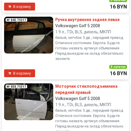
В наличии
16 BYN
В корзину
Ручка внутренняя задняя левая
№ 845.71D17
Volkswagen Golf 5 2008
1.9 л., TDi, BLS, дизель, МКПП
белый, хетчбэк 5 дв., передний привод
Отличное состояние. Европа. Будьте
готовы назвать артикул объявления.
Перед выездом на склад обязательно
звоните.
В наличии
16 BYN
В корзину
Моторчик стеклоподъемника
№ 858.71D17
передний правый
Volkswagen Golf 5 2008
1.9 л., TDi, BLS, дизель, МКПП
белый, хетчбэк 5 дв., передний привод
Отличное состояние. Европа. Будьте
готовы назвать артикул объявления.
Перед выездом на склад обязательно