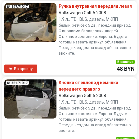
Ручка внутренняя передняя левая
№ 847.71D17
Volkswagen Golf 5 2008
1.9 л., TDi, BLS, дизель, МКПП
белый, хетчбэк 5 дв., передний привод
С кнопками блокировки дверей.
Отличное состояние. Европа. Будьте
готовы назвать артикул объявления.
Перед выездом на склад обязательно
звоните.
В наличии
48 BYN
В корзину
Кнопка стеклоподъемника
№ 861.71D17
переднего правого
Volkswagen Golf 5 2008
1.9 л., TDi, BLS, дизель, МКПП
белый, хетчбэк 5 дв., передний привод
Отличное состояние. Европа. Будьте
готовы назвать артикул объявления.
Перед выездом на склад обязательно
звоните.