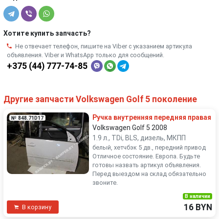
Хотите купить запчасть?
Не отвечает телефон, пишите на Viber с указанием артикула
объявления. Viber и WhatsApp только для сообщений.
+375 (44) 777-74-85
Другие запчасти Volkswagen Golf 5 поколение
Ручка внутренняя передняя правая
№ 848.71D17
Volkswagen Golf 5 2008
1.9 л., TDi, BLS, дизель, МКПП
белый, хетчбэк 5 дв., передний привод
Отличное состояние. Европа. Будьте
готовы назвать артикул объявления.
Перед выездом на склад обязательно
звоните.
В наличии
16 BYN
В корзину