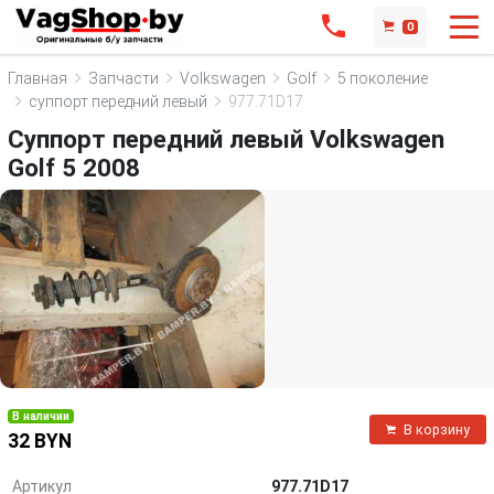
0
Главная
Запчасти
Volkswagen
Golf
5 поколение
суппорт передний левый
977.71D17
Суппорт передний левый Volkswagen
Golf 5 2008
В наличии
В корзину
32 BYN
Артикул
977.71D17