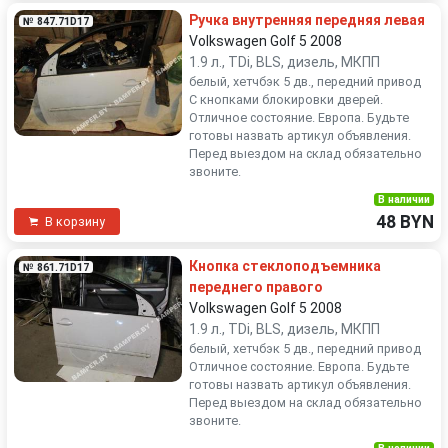
Ручка внутренняя передняя левая
№ 847.71D17
Volkswagen Golf 5 2008
1.9 л., TDi, BLS, дизель, МКПП
белый, хетчбэк 5 дв., передний привод
С кнопками блокировки дверей.
Отличное состояние. Европа. Будьте
готовы назвать артикул объявления.
Перед выездом на склад обязательно
звоните.
В наличии
48 BYN
В корзину
Кнопка стеклоподъемника
№ 861.71D17
переднего правого
Volkswagen Golf 5 2008
1.9 л., TDi, BLS, дизель, МКПП
белый, хетчбэк 5 дв., передний привод
Отличное состояние. Европа. Будьте
готовы назвать артикул объявления.
Перед выездом на склад обязательно
звоните.