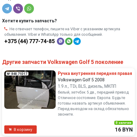
Хотите купить запчасть?
Не отвечает телефон, пишите на Viber с указанием артикула
объявления. Viber и WhatsApp только для сообщений.
+375 (44) 777-74-85
Другие запчасти Volkswagen Golf 5 поколение
Ручка внутренняя передняя правая
№ 848.71D17
Volkswagen Golf 5 2008
1.9 л., TDi, BLS, дизель, МКПП
белый, хетчбэк 5 дв., передний привод
Отличное состояние. Европа. Будьте
готовы назвать артикул объявления.
Перед выездом на склад обязательно
звоните.
В наличии
16 BYN
В корзину