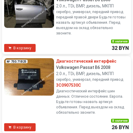
2.0 л., TDi, BMP, дизель, МКПП
серебро, универсал, передний привод
передней правой двери Будьте готовы
назвать артикул объявления. Перед
выездом на склад обязательно
звоните.
В наличии
32 BYN
В корзину
Диагностический интерфейс
№ 750.71B25
Volkswagen Passat B6 2008
2.0 л., TDi, BMP, дизель, МКПП
серебро, универсал, передний привод
3C0907530C
Диагностический интерфейс шин
данных. Отличное состояние. Европа.
Будьте готовы назвать артикул
объявления. Перед выездом на склад
обязательно звоните.
В наличии
26 BYN
В корзину