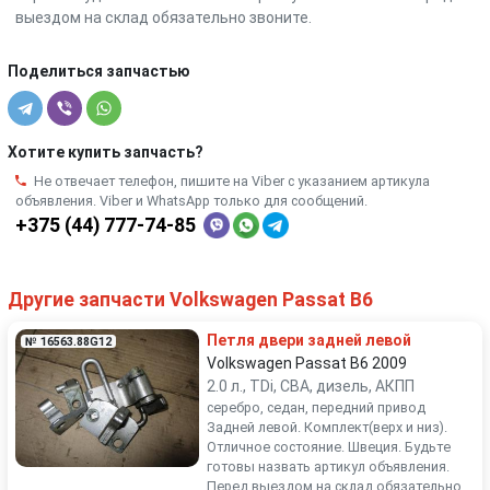
выездом на склад обязательно звоните.
Поделиться запчастью
Хотите купить запчасть?
Не отвечает телефон, пишите на Viber с указанием артикула
объявления. Viber и WhatsApp только для сообщений.
+375 (44) 777-74-85
Другие запчасти Volkswagen Passat B6
Петля двери задней левой
№ 16563.88G12
Volkswagen Passat B6 2009
2.0 л., TDi, CBA, дизель, АКПП
серебро, седан, передний привод
Задней левой. Комплект(верх и низ).
Отличное состояние. Швеция. Будьте
готовы назвать артикул объявления.
Перед выездом на склад обязательно