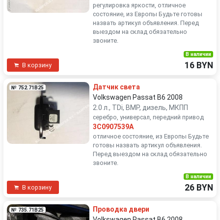
регулировка яркости, отличное
состояние, из Европы Будьте готовы
назвать артикул объявления. Перед
выездом на склад обязательно
звоните.
В наличии
16 BYN
В корзину
Датчик света
№ 752.71B25
Volkswagen Passat B6 2008
2.0 л., TDi, BMP, дизель, МКПП
серебро, универсал, передний привод
3C0907539A
отличное состояние, из Европы Будьте
готовы назвать артикул объявления.
Перед выездом на склад обязательно
звоните.
В наличии
26 BYN
В корзину
Проводка двери
№ 735.71B25
Volkswagen Passat B6 2008