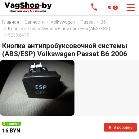
0
Главная
Запчасти
Volkswagen
Passat
B6
Кнопка антипробуксовочной системы (ABS/ESP)
5235.64Y9
Кнопка антипробуксовочной системы
(ABS/ESP) Volkswagen Passat B6 2006
В наличии
В корзину
16 BYN