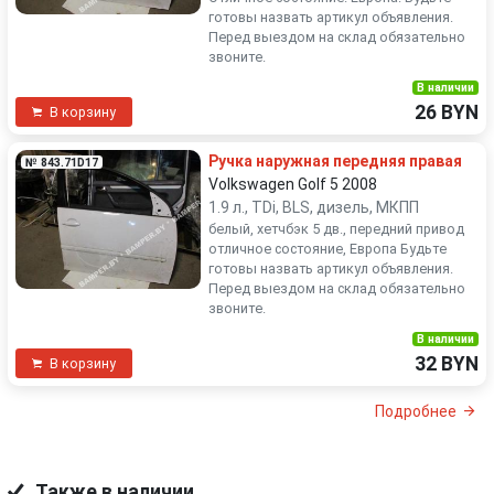
готовы назвать артикул объявления.
Перед выездом на склад обязательно
звоните.
В наличии
26 BYN
В корзину
Ручка наружная передняя правая
№ 843.71D17
Volkswagen Golf 5 2008
1.9 л., TDi, BLS, дизель, МКПП
белый, хетчбэк 5 дв., передний привод
отличное состояние, Европа Будьте
готовы назвать артикул объявления.
Перед выездом на склад обязательно
звоните.
В наличии
32 BYN
В корзину
Подробнее
Также в наличии