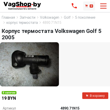
0
Главная
Запчасти
Volkswagen
Golf
5 поколение
корпус термостата
4890.71N15
Корпус термостата Volkswagen Golf 5
2005
В наличии
В корзину
19 BYN
Артикул
4890.71N15