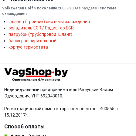
Volkswagen Golf 5 поколение
2003 - 2009 в разделе
«система
охлаждения
»
фланец (тройник) системы охлаждения
охладитель EGR / Радиатор EGR
патрубок (трубопровод, шланг)
бачок расширительный
корпус термостата
Индивидуальный предприниматель Ржеуцкий Вадим
Эдуардович, УНП 692043010.
Регистрационный номер в торговом реестре - 400555 от
15.12.2017г.
Способ оплаты
Наличный расчёт