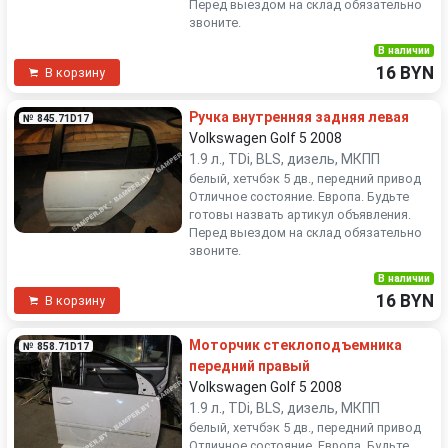
Перед выездом на склад обязательно
звоните.
В наличии
16 BYN
В корзину
Ручка внутренняя задняя левая
№ 845.71D17
Volkswagen Golf 5 2008
1.9 л., TDi, BLS, дизель, МКПП
белый, хетчбэк 5 дв., передний привод
Отличное состояние. Европа. Будьте
готовы назвать артикул объявления.
Перед выездом на склад обязательно
звоните.
В наличии
16 BYN
В корзину
Моторчик стеклоподъемника
№ 858.71D17
передний правый
Volkswagen Golf 5 2008
1.9 л., TDi, BLS, дизель, МКПП
белый, хетчбэк 5 дв., передний привод
Отличное состояние. Европа. Будьте