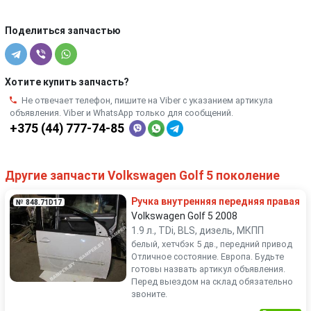
Поделиться запчастью
Хотите купить запчасть?
Не отвечает телефон, пишите на Viber с указанием артикула
объявления. Viber и WhatsApp только для сообщений.
+375 (44) 777-74-85
Другие запчасти Volkswagen Golf 5 поколение
Ручка внутренняя передняя правая
№ 848.71D17
Volkswagen Golf 5 2008
1.9 л., TDi, BLS, дизель, МКПП
белый, хетчбэк 5 дв., передний привод
Отличное состояние. Европа. Будьте
готовы назвать артикул объявления.
Перед выездом на склад обязательно
звоните.