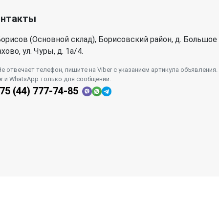
онтакты
орисов (Основной склад), Борисовский район, д. Большое
хово, ул. Чуры, д. 1a/4.
Не отвечает телефон, пишите на Viber с указанием артикула объявления.
er и WhatsApp только для сообщений.
75 (44) 777-74-85