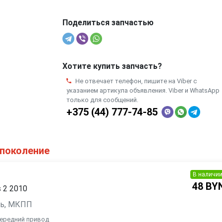
Поделиться запчастью
Хотите купить запчасть?
Не отвечает телефон, пишите на Viber с
указанием артикула объявления. Viber и WhatsApp
только для сообщений.
+375 (44) 777-74-85
 поколение
В наличи
48 BY
s 2 2010
зель, МКПП
 передний привод