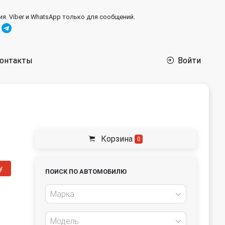
ия. Viber и WhatsApp только для сообщений.
онтакты
Войти
Корзина
0
у
ПОИСК ПО АВТОМОБИЛЮ
Марка
Модель