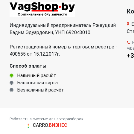
К
Б
Индивидуальный предприниматель Ржеуцкий
Ста
Вадим Эдуардович, УНП 692043010.
Регистрационный номер в торговом реестре -
Vib
400555 от 15.12.2017г.
+3
Способ оплаты
Наличный расчёт
Банковская карта
Безналичный расчёт
Работает на системе для авторазборок
CARRO.
БИЗНЕС