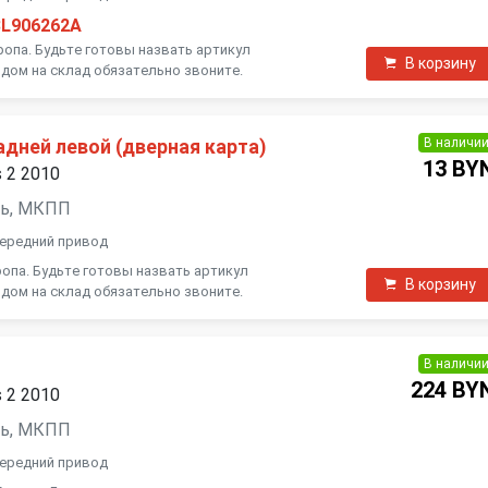
3L906262A
ропа. Будьте готовы назвать артикул
В корзину
дом на склад обязательно звоните.
В наличи
дней левой (дверная карта)
13 BY
s 2 2010
зель, МКПП
 передний привод
опа. Будьте готовы назвать артикул
В корзину
дом на склад обязательно звоните.
В наличи
224 BY
s 2 2010
зель, МКПП
 передний привод