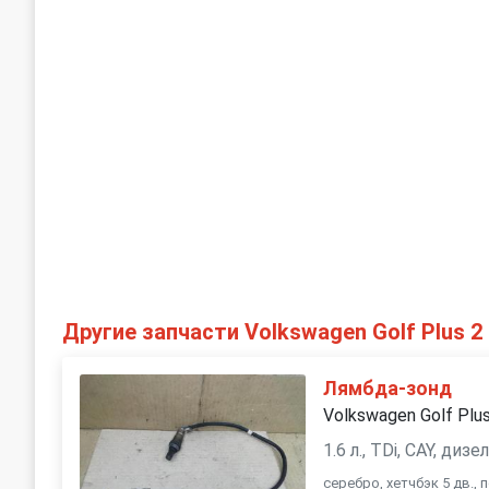
Другие запчасти Volkswagen Golf Plus 2
Лямбда-зонд
Volkswagen Golf Plu
1.6 л., TDi, CAY, ди
серебро, хетчбэк 5 дв.,