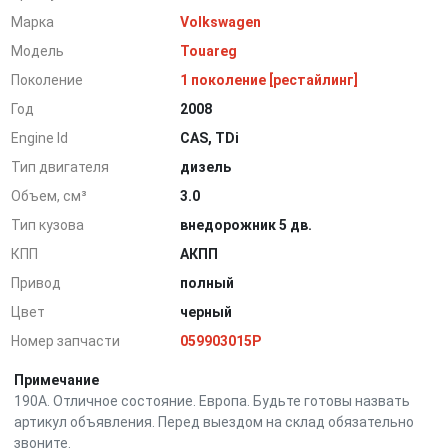
Марка
Volkswagen
Модель
Touareg
Поколение
1 поколение [рестайлинг]
Год
2008
Engine Id
CAS, TDi
Тип двигателя
дизель
Объем, см³
3.0
Тип кузова
внедорожник 5 дв.
КПП
АКПП
Привод
полный
Цвет
черный
Номер запчасти
059903015P
Примечание
190A. Отличное состояние. Европа. Будьте готовы назвать
артикул объявления. Перед выездом на склад обязательно
звоните.