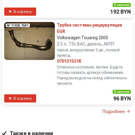
В наличии
192 BYN
В корзину
Трубка системы рециркуляции
№ 11025.76X1
EGR
Volkswagen Touareg 2005
2.5 л., TDi, BAC, дизель, АКПП
серый, внедорожник 5 дв., полный
привод
070131521K
Отличное состояние. Англия. Будьте
готовы назвать артикул объявления.
Перед выездом на склад обязательно
звоните.
В наличии
96 BYN
В корзину
Подробнее
Также в наличии