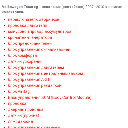
Volkswagen Touareg 1 поколение [рестайлинг]
2007 - 2010 в разделе
«электрика
»
переключатель дворников
проводка двигателя
минусовой провод аккумулятора
кронштейн генератора
блок предохранителей
блок управления сигнализацией
блок комфорта
датчик ускорения
блок управления двигателем
блок управления центральным замком
блок управления АКПП
блок управления раздаткой
блок AirBag
Блок управления BCM (Body Control Module)
проводка
дверная проводка
датчик (прочие)
лямбда-зонд
блок управления сиденьем