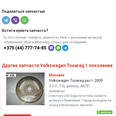
Поделиться запчастью
Хотите купить запчасть?
Не отвечает телефон, пишите на Viber с указанием артикула
объявления. Viber и WhatsApp только для сообщений.
+375 (44) 777-74-85
Другие запчасти Volkswagen Touareg 1 поколение
Маховик
№ 426.
Volkswagen Touareg рест. 2009
3.0 л., TDi, дизель, АКПП
универсал
к мотору CAS Будьте готовы назвать
артикул объявления. Перед выездом на
склад обязательно звоните.
В наличии