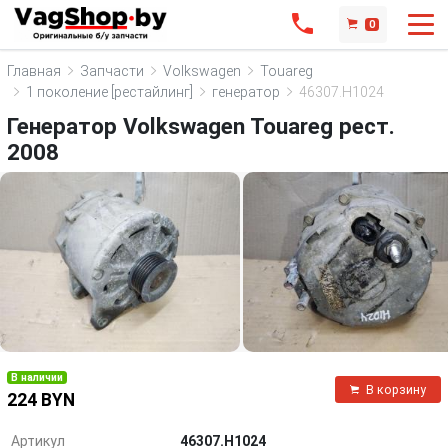
0
Главная
Запчасти
Volkswagen
Touareg
1 поколение [рестайлинг]
генератор
46307.H1024
Генератор Volkswagen Touareg рест.
2008
В наличии
В корзину
224 BYN
Артикул
46307.H1024