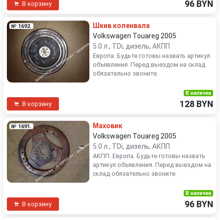
96 BYN
В корзину
Шкив коленвала
№ 1692.
Volkswagen Touareg 2005
5.0 л., TDi, дизель, АКПП
Европа. Будьте готовы назвать артикул
объявления. Перед выездом на склад
обязательно звоните.
В наличии
128 BYN
В корзину
Маховик
№ 1691.
Volkswagen Touareg 2005
5.0 л., TDi, дизель, АКПП
АКПП. Европа. Будьте готовы назвать
артикул объявления. Перед выездом на
склад обязательно звоните.
В наличии
96 BYN
В корзину