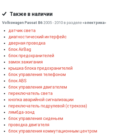
Также в наличии
Volkswagen Passat B6
2005 - 2010 в разделе
«электрика
»
датчик света
диагностический интерфейс
дверная проводка
блок AirBag
блок предохранителей
замок зажигания
крышка блока предохранителей
блок управления телефоном
блок ABS
блок управления двигателем
переключатель света
кнопка аварийной сигнализации
переключатель подрулевой (стрекоза)
лямбда-зонд
блок управления сиденьем
проводка двигателя
блок управления коммутационным центром