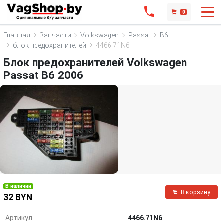
0
Главная
Запчасти
Volkswagen
Passat
B6
блок предохранителей
4466.71N6
Блок предохранителей Volkswagen
Passat B6 2006
В наличии
В корзину
32 BYN
Артикул
4466.71N6