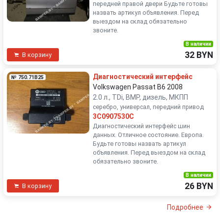
передней правой двери Будьте готовы
назвать артикул объявления. Перед
выездом на склад обязательно
звоните.
В наличии
32 BYN
В корзину
Диагностический интерфейс
№ 750.71B25
Volkswagen Passat B6 2008
2.0 л., TDi, BMP, дизель, МКПП
серебро, универсал, передний привод
3C0907530C
Диагностический интерфейс шин
данных. Отличное состояние. Европа.
Будьте готовы назвать артикул
объявления. Перед выездом на склад
обязательно звоните.
В наличии
26 BYN
В корзину
Подробнее