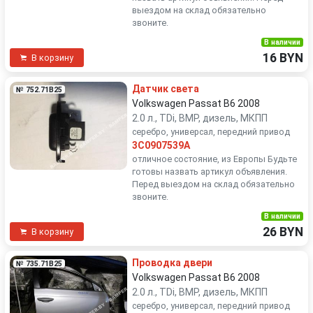
выездом на склад обязательно
звоните.
В наличии
16 BYN
В корзину
Датчик света
№ 752.71B25
Volkswagen Passat B6 2008
2.0 л., TDi, BMP, дизель, МКПП
серебро, универсал, передний привод
3C0907539A
отличное состояние, из Европы Будьте
готовы назвать артикул объявления.
Перед выездом на склад обязательно
звоните.
В наличии
26 BYN
В корзину
Проводка двери
№ 735.71B25
Volkswagen Passat B6 2008
2.0 л., TDi, BMP, дизель, МКПП
серебро, универсал, передний привод