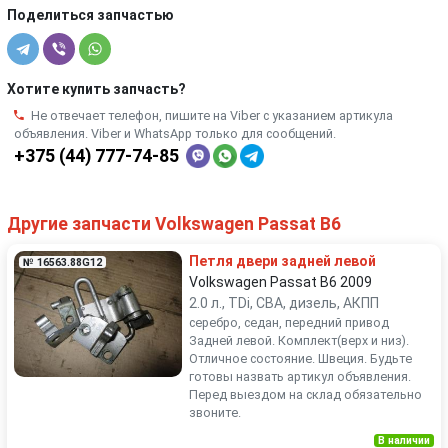
Поделиться запчастью
Хотите купить запчасть?
Не отвечает телефон, пишите на Viber с указанием артикула
объявления. Viber и WhatsApp только для сообщений.
+375 (44) 777-74-85
Другие запчасти Volkswagen Passat B6
Петля двери задней левой
№ 16563.88G12
Volkswagen Passat B6 2009
2.0 л., TDi, CBA, дизель, АКПП
серебро, седан, передний привод
Задней левой. Комплект(верх и низ).
Отличное состояние. Швеция. Будьте
готовы назвать артикул объявления.
Перед выездом на склад обязательно
звоните.
В наличии