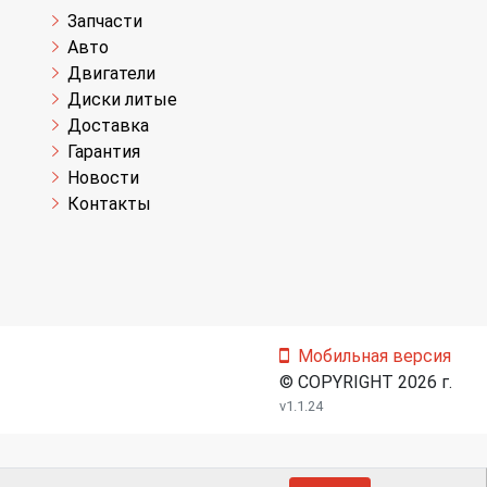
Запчасти
Авто
Двигатели
Диски литые
Доставка
Гарантия
Новости
Контакты
Мобильная версия
© COPYRIGHT 2026 г.
v1.1.24