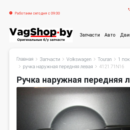
Работаем сегодня с 09:00
Запчасти
Авто
Дви
Главная
Запчасти
Volkswagen
Touran
1 по
ручка наружная передняя левая
4121.71N16
Ручка наружная передняя л