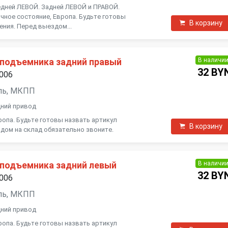
едней ЛЕВОЙ. Задней ЛЕВОЙ и ПРАВОЙ.
чное состояние, Европа. Будьте готовы
В корзину
ения. Перед выездом...
В наличи
подъемника задний правый
32 BY
2006
зель, МКПП
дний привод
ропа. Будьте готовы назвать артикул
В корзину
дом на склад обязательно звоните.
В наличи
подъемника задний левый
32 BY
2006
зель, МКПП
дний привод
ропа. Будьте готовы назвать артикул