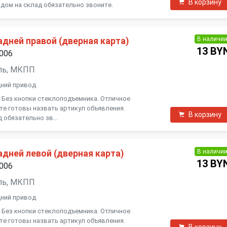
В корзину
дом на склад обязательно звоните.
В наличи
дней правой (дверная карта)
13 BY
2006
зель, МКПП
дний привод
. Без кнопки стеклоподъемника. Отличное
ьте готовы назвать артикул объявления.
В корзину
 обязательно зв...
В наличи
дней левой (дверная карта)
13 BY
2006
зель, МКПП
дний привод
. Без кнопки стеклоподъемника. Отличное
ьте готовы назвать артикул объявления.
В корзину