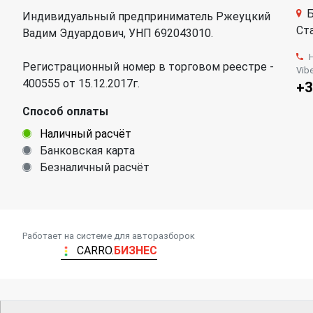
Б
Индивидуальный предприниматель Ржеуцкий
Ста
Вадим Эдуардович, УНП 692043010.
Регистрационный номер в торговом реестре -
Vib
400555 от 15.12.2017г.
+3
Способ оплаты
Наличный расчёт
Банковская карта
Безналичный расчёт
Работает на системе для авторазборок
CARRO.
БИЗНЕС