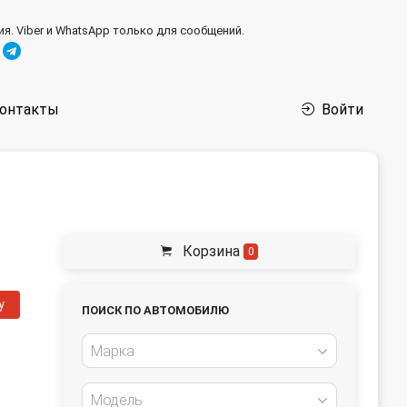
ия. Viber и WhatsApp только для сообщений.
онтакты
Войти
Корзина
0
у
ПОИСК ПО АВТОМОБИЛЮ
Марка
Модель