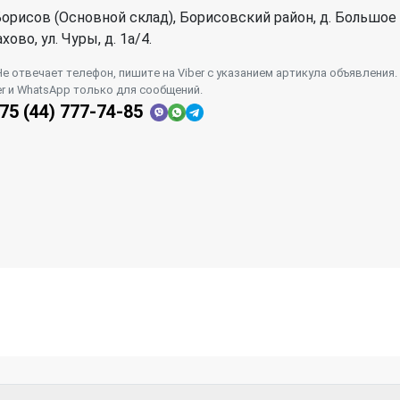
орисов (Основной склад), Борисовский район, д. Большое
хово, ул. Чуры, д. 1a/4.
Не отвечает телефон, пишите на Viber с указанием артикула объявления.
er и WhatsApp только для сообщений.
75 (44) 777-74-85