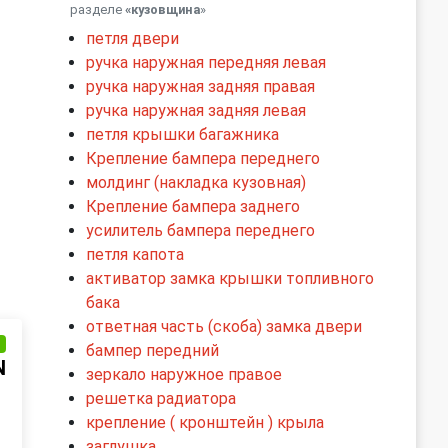
разделе
«кузовщина
»
петля двери
ручка наружная передняя левая
ручка наружная задняя правая
ручка наружная задняя левая
петля крышки багажника
Крепление бампера переднего
молдинг (накладка кузовная)
Крепление бампера заднего
усилитель бампера переднего
петля капота
активатор замка крышки топливного
бака
ответная часть (скоба) замка двери
и
бампер передний
N
зеркало наружное правое
решетка радиатора
крепление ( кронштейн ) крыла
заглушка