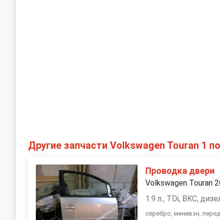
Другие запчасти Volkswagen Touran 1 п
Проводка двери
Volkswagen Touran 
1.9 л., TDi, BKC, ди
серебро, минивэн, пере