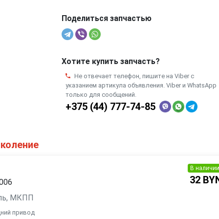
Поделиться запчастью
Хотите купить запчасть?
Не отвечает телефон, пишите на Viber с
указанием артикула объявления. Viber и WhatsApp
только для сообщений.
+375 (44) 777-74-85
околение
В наличи
32 BY
2006
зель, МКПП
дний привод