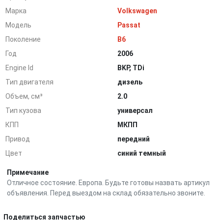
Марка
Volkswagen
Модель
Passat
Поколение
B6
Год
2006
Engine Id
BKP, TDi
Тип двигателя
дизель
Объем, см³
2.0
Тип кузова
универсал
КПП
МКПП
Привод
передний
Цвет
синий темный
Примечание
Отличное состояние. Европа. Будьте готовы назвать артикул
объявления. Перед выездом на склад обязательно звоните.
Поделиться запчастью