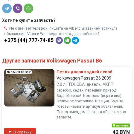
Хотите купить запчасть?
Не отвечает телефон, пишите на Viber с указанием артикула
объявления. Viber и WhatsApp только для сообщений.
+375 (44) 777-74-85
Другие запчасти Volkswagen Passat B6
Петля двери задней левой
№ 16563.88G12
Volkswagen Passat B6 2009
2.0 л., TDi, CBA, дизель, АКПП
серебро, седан, передний привод
Задней левой. Комплект(верх и низ).
Отличное состояние. Швеция. Будьте
готовы назвать артикул объявления.
Перед выездом на склад обязательно
звоните.
В наличии
42 BYN
В корзину