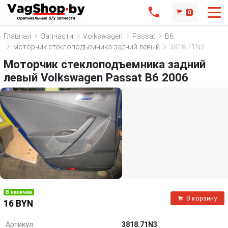
0
Главная
Запчасти
Volkswagen
Passat
B6
моторчик стеклоподъемника задний левый
3818.71N3
Моторчик стеклоподъемника задний
левый Volkswagen Passat B6 2006
В наличии
В корзину
16 BYN
Артикул
3818.71N3