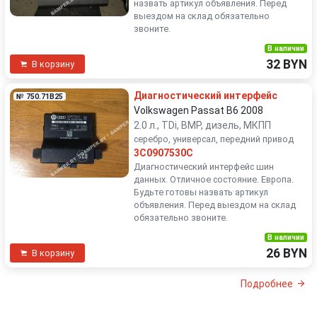
назвать артикул объявления. Перед
выездом на склад обязательно
звоните.
В наличии
32 BYN
В корзину
Диагностический интерфейс
№ 750.71B25
Volkswagen Passat B6 2008
2.0 л., TDi, BMP, дизель, МКПП
серебро, универсал, передний привод
3C0907530C
Диагностический интерфейс шин
данных. Отличное состояние. Европа.
Будьте готовы назвать артикул
объявления. Перед выездом на склад
обязательно звоните.
В наличии
26 BYN
В корзину
Подробнее