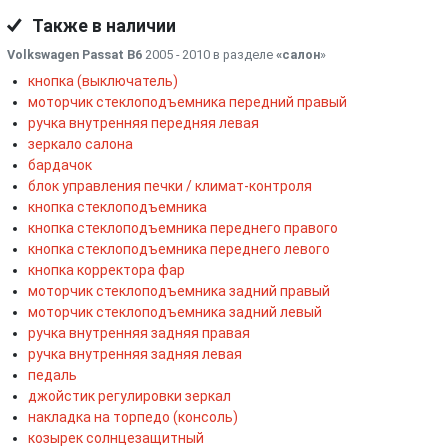
Также в наличии
Volkswagen Passat B6
2005 - 2010 в разделе
«салон
»
кнопка (выключатель)
моторчик стеклоподъемника передний правый
ручка внутренняя передняя левая
зеркало салона
бардачок
блок управления печки / климат-контроля
кнопка стеклоподъемника
кнопка стеклоподъемника переднего правого
кнопка стеклоподъемника переднего левого
кнопка корректора фар
моторчик стеклоподъемника задний правый
моторчик стеклоподъемника задний левый
ручка внутренняя задняя правая
ручка внутренняя задняя левая
педаль
джойстик регулировки зеркал
накладка на торпедо (консоль)
козырек солнцезащитный