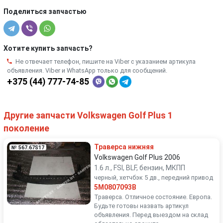
Поделиться запчастью
Хотите купить запчасть?
Не отвечает телефон, пишите на Viber с указанием артикула
объявления. Viber и WhatsApp только для сообщений.
+375 (44) 777-74-85
Другие запчасти Volkswagen Golf Plus 1
поколение
Траверса нижняя
№ 567.67S17
Volkswagen Golf Plus 2006
1.6 л., FSI, BLF, бензин, МКПП
черный, хетчбэк 5 дв., передний привод
5M0807093B
Траверса. Отличное состояние. Европа.
Будьте готовы назвать артикул
объявления. Перед выездом на склад