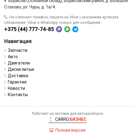
Борисов (Основной склад), Борисовский район, д. Большое
Стахово, ул. Чуры, д. 1a/4.
Не отвечает телефон, пишите на Viber с указанием артикула
объявления. Viber и WhatsApp только для сообщений.
+375 (44) 777-74-85
Навигация
Запчасти
Авто
Двигатели
Диски литые
Доставка
Гарантия
Новости
Контакты
Работает на системе для авторазборок
CARRO.
БИЗНЕС
Полная версия