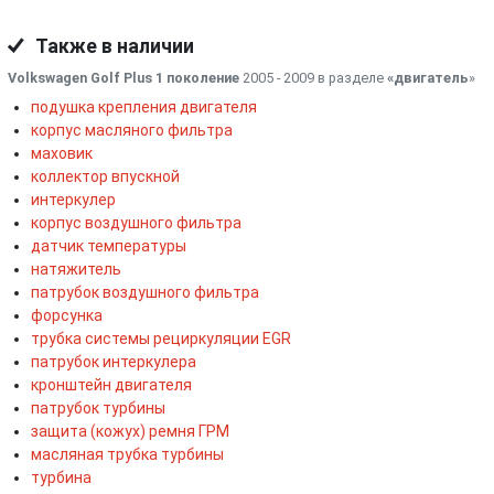
Также в наличии
Volkswagen Golf Plus 1 поколение
2005 - 2009 в разделе
«двигатель
»
подушка крепления двигателя
корпус масляного фильтра
маховик
коллектор впускной
интеркулер
корпус воздушного фильтра
датчик температуры
натяжитель
патрубок воздушного фильтра
форсунка
трубка системы рециркуляции EGR
патрубок интеркулера
кронштейн двигателя
патрубок турбины
защита (кожух) ремня ГРМ
масляная трубка турбины
турбина