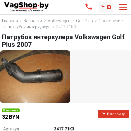
0
Главная
Запчасти
Volkswagen
Golf Plus
1 поколение
патрубок интеркулера
3417.71K3
Патрубок интеркулера Volkswagen Golf
Plus 2007
В наличии
В корзину
32 BYN
Артикул
3417.71K3