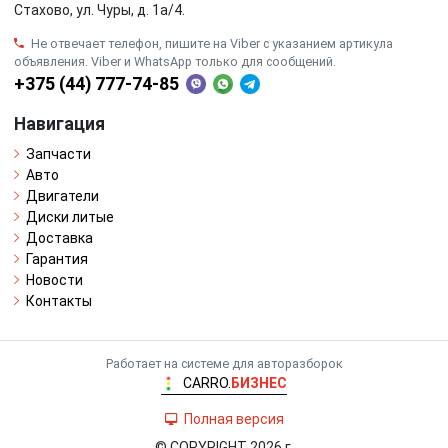
Стахово, ул. Чуры, д. 1a/4.
Не отвечает телефон, пишите на Viber с указанием артикула
объявления. Viber и WhatsApp только для сообщений.
+375 (44) 777-74-85
Навигация
Запчасти
Авто
Двигатели
Диски литые
Доставка
Гарантия
Новости
Контакты
Работает на системе для авторазборок
CARRO.
БИЗНЕС
Полная версия
© COPYRIGHT 2026 г.