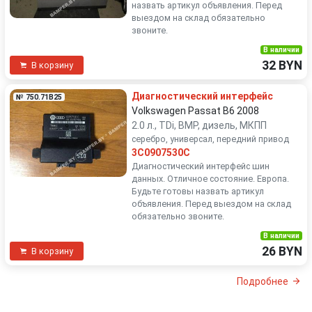
назвать артикул объявления. Перед
выездом на склад обязательно
звоните.
В наличии
32 BYN
В корзину
Диагностический интерфейс
№ 750.71B25
Volkswagen Passat B6 2008
2.0 л., TDi, BMP, дизель, МКПП
серебро, универсал, передний привод
3C0907530C
Диагностический интерфейс шин
данных. Отличное состояние. Европа.
Будьте готовы назвать артикул
объявления. Перед выездом на склад
обязательно звоните.
В наличии
26 BYN
В корзину
Подробнее