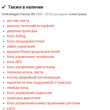
Также в наличии
Volkswagen Passat B6
2005 - 2010 в разделе
«электрика
»
датчик света
диагностический интерфейс
дверная проводка
блок AirBag
блок предохранителей
замок зажигания
крышка блока предохранителей
блок управления телефоном
блок ABS
блок управления двигателем
переключатель света
кнопка аварийной сигнализации
переключатель подрулевой (стрекоза)
лямбда-зонд
блок управления сиденьем
проводка двигателя
блок управления коммутационным центром
ключ