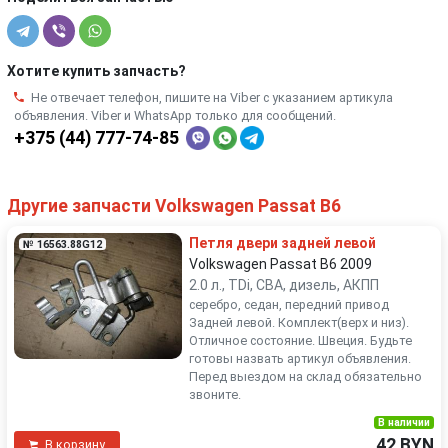
Хотите купить запчасть?
Не отвечает телефон, пишите на Viber с указанием артикула
объявления. Viber и WhatsApp только для сообщений.
+375 (44) 777-74-85
Другие запчасти Volkswagen Passat B6
Петля двери задней левой
№ 16563.88G12
Volkswagen Passat B6 2009
2.0 л., TDi, CBA, дизель, АКПП
серебро, седан, передний привод
Задней левой. Комплект(верх и низ).
Отличное состояние. Швеция. Будьте
готовы назвать артикул объявления.
Перед выездом на склад обязательно
звоните.
В наличии
42 BYN
В корзину