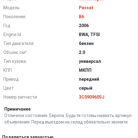
Модель
Passat
Поколение
B6
Год
2006
Engine Id
BWA, TFSI
Тип двигателя
бензин
Объем, см³
2.0
Тип кузова
универсал
КПП
МКПП
Привод
передний
Цвет
серый
Номер запчасти
3C0909605J
Примечание
Отличное состояние. Европа. Будьте готовы назвать артикул
объявления. Перед выездом на склад обязательно звоните.
Поделиться запчастью