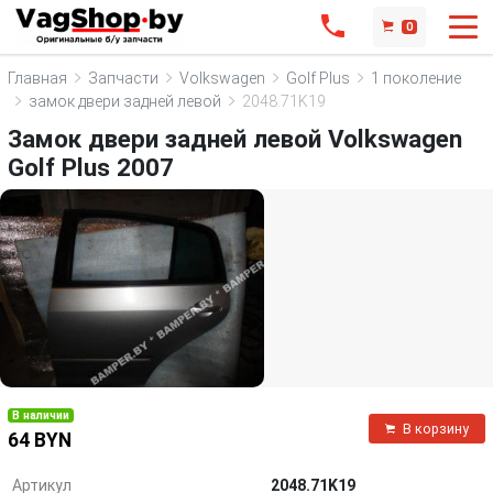
0
Главная
Запчасти
Volkswagen
Golf Plus
1 поколение
замок двери задней левой
2048.71K19
Замок двери задней левой Volkswagen
Golf Plus 2007
В наличии
В корзину
64 BYN
Артикул
2048.71K19