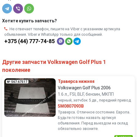
Хотите купить запчасть?
Не отвечает телефон, пишите на Viber с указанием артикула
объявления. Viber и WhatsApp только для сообщений.
+375 (44) 777-74-85
Другие запчасти Volkswagen Golf Plus 1
поколение
Траверса нижняя
№ 567.67S17
Volkswagen Golf Plus 2006
1.6 л., FSI, BLF, бензин, МКПП
черный, хетчбэк 5 дв., передний привод
5M0807093B
Траверса. Отличное состояние. Европа.
Будьте готовы назвать артикул
объявления. Перед выездом на склад
обязательно звоните.